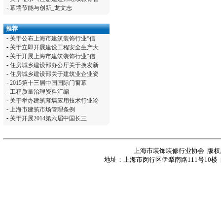
-
幕墙节能与创新_龙文志
推荐
-
关于公布上海市建筑装饰行业“信
-
关于立即开展建设工程安全生产大
-
关于开展上海市建筑装饰行业“信
-
住房城乡建设部办公厅关于换发新
-
住房城乡建设部关于建筑业企业资
-
2015第十三届中国国际门窗幕
-
工程质量治理资料汇编
-
关于举办建筑幕墙应用技术行业论
-
上海市建筑市场管理条例
-
关于开展2014第六届中国长三
上海市装饰装修行业协会 版
地址：上海市闵行区伊犁南路111号10楼 邮编：