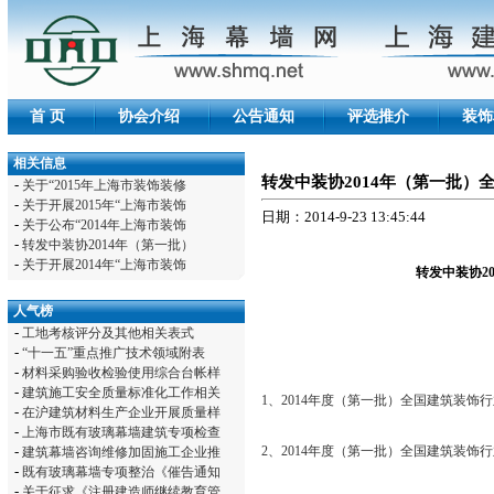
首 页
协会介绍
公告通知
评选推介
装饰
相关信息
转发中装协2014年（第一批
-
关于“2015年上海市装饰装修
-
关于开展2015年“上海市装饰
日期：2014-9-23 13:45:44
-
关于公布“2014年上海市装饰
-
转发中装协2014年（第一批）
-
关于开展2014年“上海市装饰
转发中装协2
人气榜
-
工地考核评分及其他相关表式
-
“十一五”重点推广技术领域附表
-
材料采购验收检验使用综合台帐样
-
建筑施工安全质量标准化工作相关
1、2014年度（第一批）全国建筑装饰
-
在沪建筑材料生产企业开展质量样
-
上海市既有玻璃幕墙建筑专项检查
2、2014年度（第一批）全国建筑装饰
-
建筑幕墙咨询维修加固施工企业推
-
既有玻璃幕墙专项整治《催告通知
-
关于征求《注册建造师继续教育管