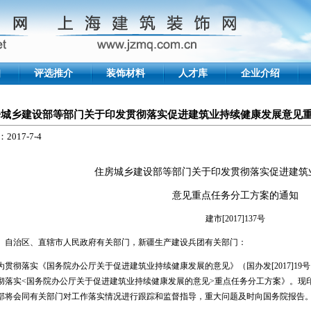
知
评选推介
装饰材料
人才库
企业介绍
房城乡建设部等部门关于印发贯彻落实促进建筑业持续健康发展意见
2017-7-4
住房城乡建设部等部门关于印发贯彻落实促进建筑
意见重点任务分工方案的通知
建市[2017]137号
、自治区、直辖市人民政府有关部门，新疆生产建设兵团有关部门：
彻落实《国务院办公厅关于促进建筑业持续健康发展的意见》（国办发[2017]19
彻落实<国务院办公厅关于促进建筑业持续健康发展的意见>重点任务分工方案》。现
部将会同有关部门对工作落实情况进行跟踪和监督指导，重大问题及时向国务院报告