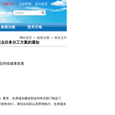
旧版入口
|
入会申请
|
设为首页
|
加入收藏
政策法规
技术天地
网站首页
>>
政策法规
>>
相关文件
重点任务分工方案的通知
业持续健康发展
号）要求，住房城乡建设部会同有关部门制定了
印发给你们，请结合实际认真贯彻执行。住房城乡
。