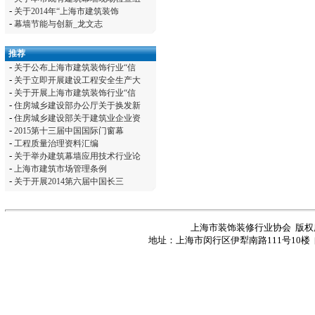
-
关于2014年“上海市建筑装饰
-
幕墙节能与创新_龙文志
推荐
-
关于公布上海市建筑装饰行业“信
-
关于立即开展建设工程安全生产大
-
关于开展上海市建筑装饰行业“信
-
住房城乡建设部办公厅关于换发新
-
住房城乡建设部关于建筑业企业资
-
2015第十三届中国国际门窗幕
-
工程质量治理资料汇编
-
关于举办建筑幕墙应用技术行业论
-
上海市建筑市场管理条例
-
关于开展2014第六届中国长三
上海市装饰装修行业协会 版
地址：上海市闵行区伊犁南路111号10楼 邮编：