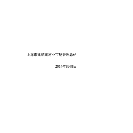
上海市建筑建材业市场管理总站
2014
年8
月8
日