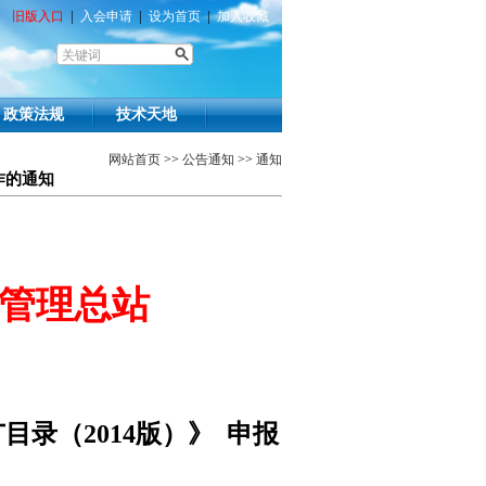
旧版入口
|
入会申请
|
设为首页
|
加入收藏
政策法规
技术天地
网站首页
>>
公告通知
>>
通知
作的通知
管理总站
目录（2014版）》
申报