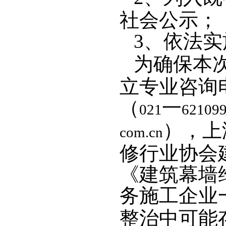
社会公示；
3
、依法实
为确保本
立专业咨询
（
一
021
62109
），上
com.cn
修行业协会
《建筑幕墙
务施工企业
整治中可能