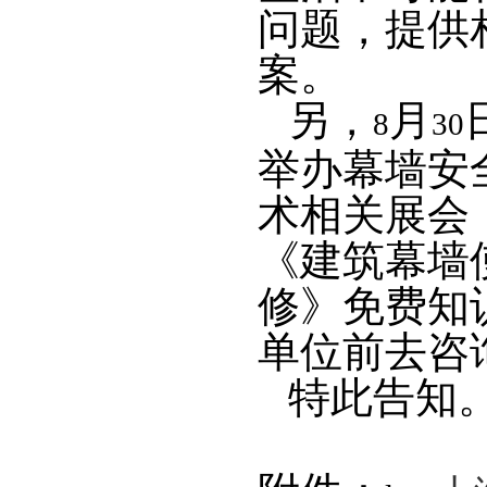
问题，提供
案。
另，
月
8
30
举办幕墙安
术相关展会
《建筑幕墙
修》免费知
单位前去咨
特此告知