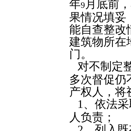
年
月底前，
9
果情况填妥
能自查整改
建筑物所在
门。
对不制定
多次督促仍
产权人，将
1
、依法采
人负责；
2
、列入既