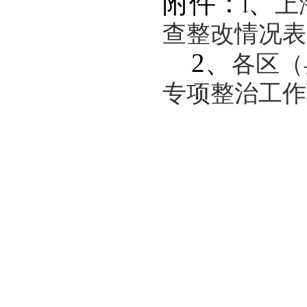
附件：
、
上
l
查整改情况表
2
、
各区（
专项整治工作