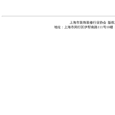
上海市装饰装修行业协会 版
地址：上海市闵行区伊犁南路111号10楼 邮编：